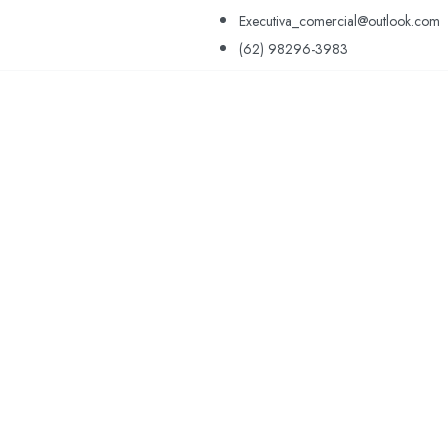
Executiva_comercial@outlook.com
(62) 98296-3983