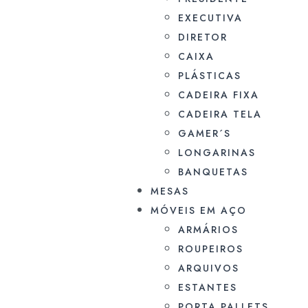
EXECUTIVA
DIRETOR
CAIXA
PLÁSTICAS
CADEIRA FIXA
CADEIRA TELA
GAMER´S
LONGARINAS
BANQUETAS
MESAS
MÓVEIS EM AÇO
ARMÁRIOS
ROUPEIROS
ARQUIVOS
ESTANTES
PORTA PALLETS