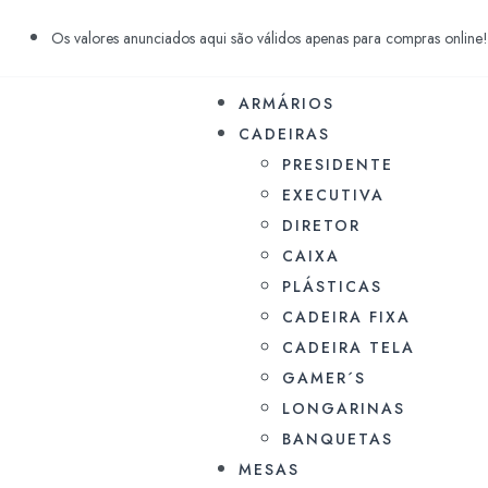
Os valores anunciados aqui são válidos apenas para compras online!
ARMÁRIOS
CADEIRAS
PRESIDENTE
EXECUTIVA
DIRETOR
CAIXA
PLÁSTICAS
CADEIRA FIXA
CADEIRA TELA
GAMER´S
LONGARINAS
BANQUETAS
MESAS