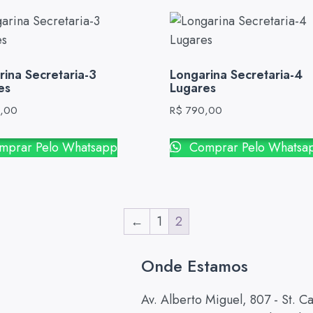
rina Secretaria-3
Longarina Secretaria-4
es
Lugares
,00
R$
790,00
prar Pelo Whatsapp
Comprar Pelo Whatsa
←
1
2
Onde Estamos
Av. Alberto Miguel, 807 - St. 