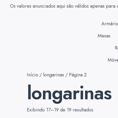
Os valores anunciados aqui são válidos apenas para 
Armário
Mesas
R
Móve
Início
/
longarinas
/ Página 2
longarinas
Exibindo 17–19 de 19 resultados