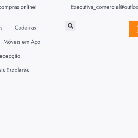
compras online!
Executiva_comercial@outlo
s
Cadeiras
Móveis em Aço
ecepção
is Escolares