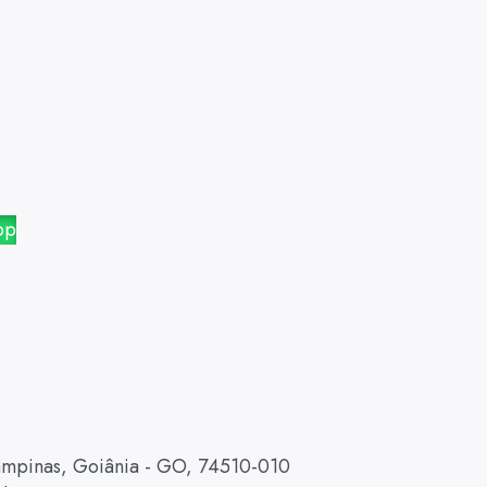
pp
Campinas, Goiânia - GO, 74510-010