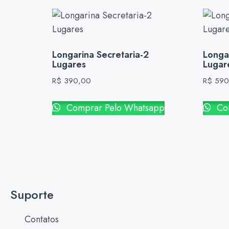
Longarina Secretaria-2
Longa
Lugares
Lugar
R$
390,00
R$
590
Comprar Pelo Whatsapp
Com
Suporte
Contatos