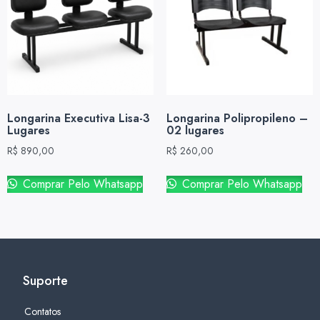
Longarina Executiva Lisa-3
Longarina Polipropileno –
Lugares
02 lugares
R$
890,00
R$
260,00
Comprar Pelo Whatsapp
Comprar Pelo Whatsapp
Suporte
Contatos