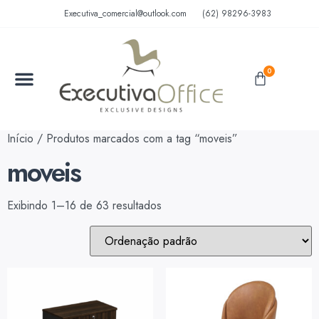
Executiva_comercial@outlook.com
(62) 98296-3983
0
Início
/ Produtos marcados com a tag “moveis”
moveis
Exibindo 1–16 de 63 resultados