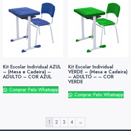
Kit Escolar Individual AZUL
Kit Escolar Individual
– (Mesa e Cadeira) –
VERDE – (Mesa e Cadeira)
ADULTO – COR AZUL
– ADULTO – – COR
VERDE
Comprar Pelo Whatsapp
Comprar Pelo Whatsapp
1
2
3
4
→