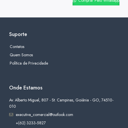
Comprar Pelo Whatsapp
Suporte
Contatos
Quem Somos
Política de Privacidade
Onde Estamos
Av. Alberto Miguel, 807 - St. Campinas, Goiânia - GO, 74510-
010
executiva_comercial@outlook.com
+(62) 3233-5827