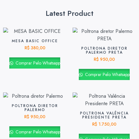
Latest Product
MESA BASIC OFFICE
R$
380,00
POLTRONA DIRETOR
PALERMO PRETA
R$
950,00
Comprar Pelo Whatsapp
Comprar Pelo Whatsapp
POLTRONA DIRETOR
PALERMO
POLTRONA VALÊNCIA
R$
950,00
PRESIDENTE PRETA
R$
1.750,00
Comprar Pelo Whatsapp