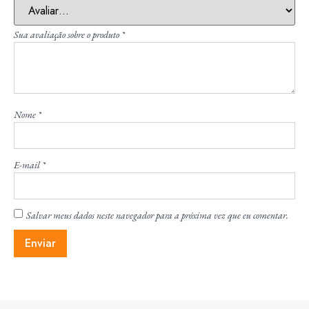
Sua avaliação sobre o produto
*
Nome
*
E-mail
*
Salvar meus dados neste navegador para a próxima vez que eu comentar.