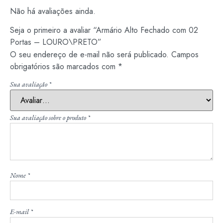
Não há avaliações ainda.
Seja o primeiro a avaliar “Armário Alto Fechado com 02
Portas – LOURO\PRETO”
O seu endereço de e-mail não será publicado.
Campos
obrigatórios são marcados com
*
Sua avaliação
*
Sua avaliação sobre o produto
*
Nome
*
E-mail
*