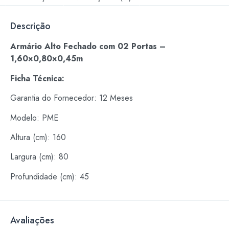
Descrição
Armário Alto Fechado com 02 Portas –
1,60×0,80×0,45m
Ficha Técnica:
Garantia do Fornecedor: 12 Meses
Modelo: PME
Altura (cm): 160
Largura (cm): 80
Profundidade (cm): 45
Avaliações