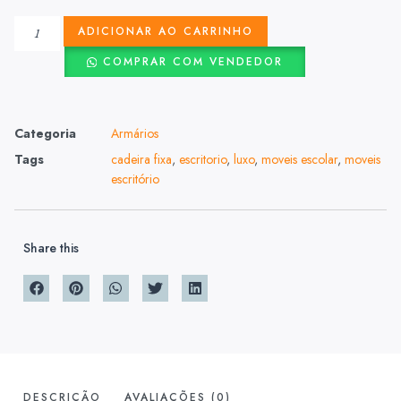
ADICIONAR AO CARRINHO
COMPRAR COM VENDEDOR
Categoria
Armários
Tags
cadeira fixa
,
escritorio
,
luxo
,
moveis escolar
,
moveis
escritório
Share this
DESCRIÇÃO
AVALIAÇÕES (0)