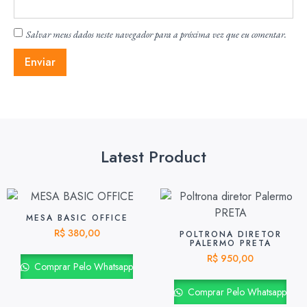
Salvar meus dados neste navegador para a próxima vez que eu comentar.
Latest Product
MESA BASIC OFFICE
R$
380,00
POLTRONA DIRETOR
PALERMO PRETA
R$
950,00
Comprar Pelo Whatsapp
Comprar Pelo Whatsapp