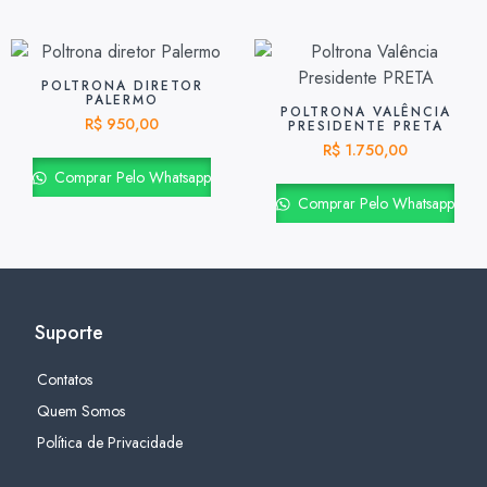
POLTRONA DIRETOR
PALERMO
POLTRONA VALÊNCIA
R$
950,00
PRESIDENTE PRETA
R$
1.750,00
Comprar Pelo Whatsapp
Comprar Pelo Whatsapp
Suporte
Contatos
Quem Somos
Política de Privacidade