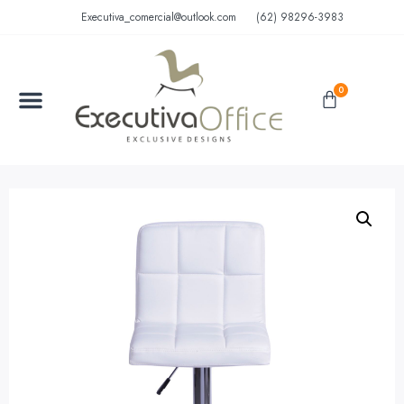
Executiva_comercial@outlook.com
(62) 98296-3983
0