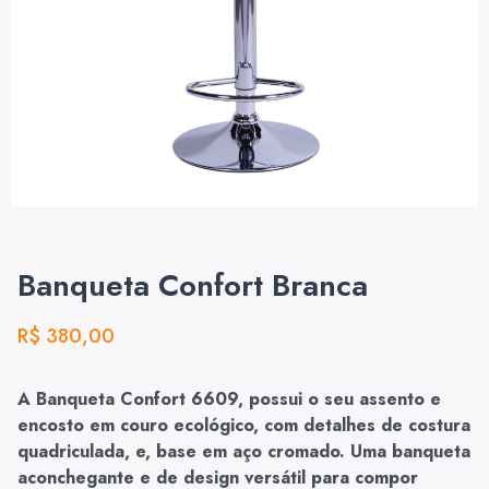
Banqueta Confort Branca
R$
380,00
A Banqueta Confort 6609, possui o seu assento e
encosto em couro ecológico, com detalhes de costura
quadriculada, e, base em aço cromado. Uma banqueta
aconchegante e de design versátil para compor