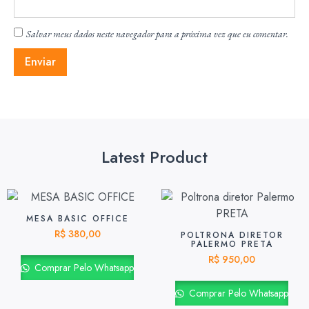
Salvar meus dados neste navegador para a próxima vez que eu comentar.
Latest Product
MESA BASIC OFFICE
R$
380,00
POLTRONA DIRETOR
PALERMO PRETA
R$
950,00
Comprar Pelo Whatsapp
Comprar Pelo Whatsapp