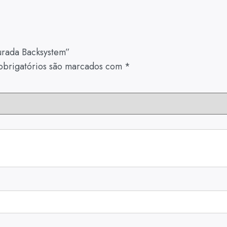
turada Backsystem”
brigatórios são marcados com
*