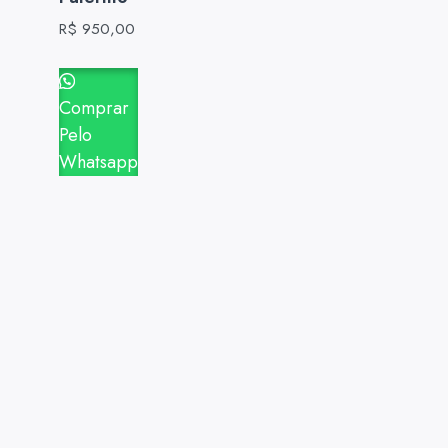
R$
950,00
Comprar
Pelo
Whatsapp