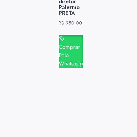
diretor
Palermo
PRETA
R$
950,00
Comprar
Pelo
Whatsapp