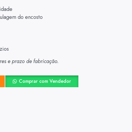
sidade
ulagem do encosto
zios
ores e prazo de fabricação.
o
Comprar com Vendedor