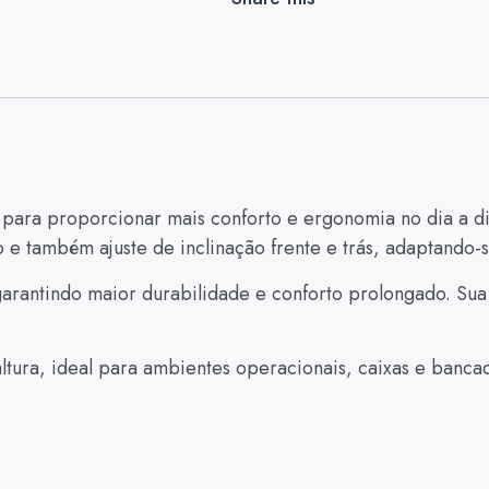
 para proporcionar mais conforto e ergonomia no dia a d
e também ajuste de inclinação frente e trás, adaptando-s
garantindo maior durabilidade e conforto prolongado. Sua
ura, ideal para ambientes operacionais, caixas e bancada