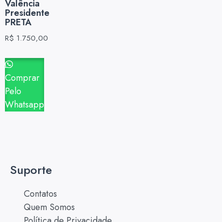
Valência
Presidente
PRETA
R$
1.750,00
Comprar
Pelo
Whatsapp
Suporte
Contatos
Quem Somos
Política de Privacidade