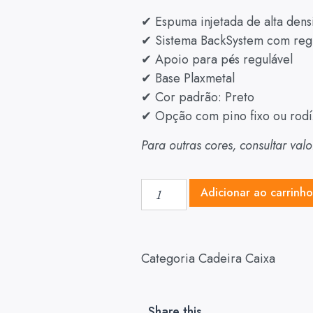
✔ Espuma injetada de alta den
✔ Sistema BackSystem com reg
✔ Apoio para pés regulável
✔ Base Plaxmetal
✔ Cor padrão: Preto
✔ Opção com pino fixo ou rodí
Para outras cores, consultar val
Adicionar ao carrinh
Categoria
Cadeira Caixa
Share this