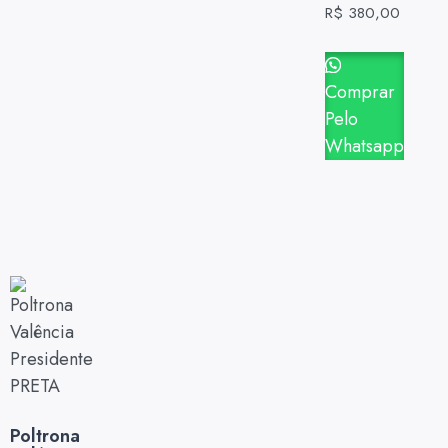
R$
380,00
Comprar
Pelo
Whatsapp
Poltrona