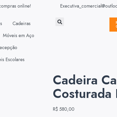
compras online!
Executiva_comercial@outlo
s
Cadeiras
Móveis em Aço
ecepção
is Escolares
Cadeira Ca
Costurada
R$
580,00