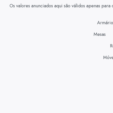
Os valores anunciados aqui são válidos apenas para 
Armário
Mesas
R
Móve