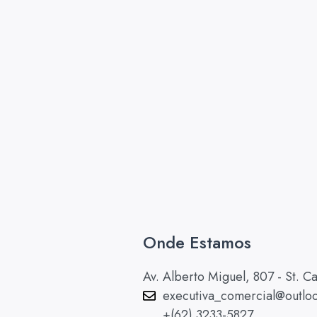
Onde Estamos
Av. Alberto Miguel, 807 - St. 
executiva_comercial@outlo
+(62) 3233-5827