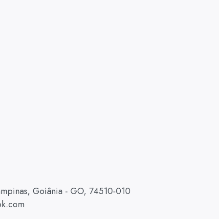
Campinas, Goiânia - GO, 74510-010
ok.com