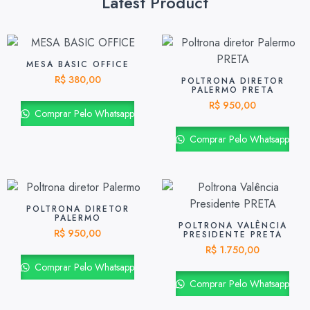
Latest Product
MESA BASIC OFFICE
R$
380,00
POLTRONA DIRETOR
PALERMO PRETA
R$
950,00
Comprar Pelo Whatsapp
Comprar Pelo Whatsapp
POLTRONA DIRETOR
PALERMO
POLTRONA VALÊNCIA
R$
950,00
PRESIDENTE PRETA
R$
1.750,00
Comprar Pelo Whatsapp
Comprar Pelo Whatsapp