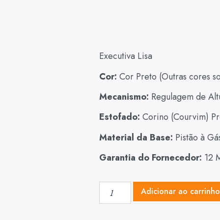
Executiva Lisa
Cor:
Cor Preto (Outras cores so
Mecanismo:
Regulagem de Alt
Estofado:
Corino (Courvim) Pr
Material da Base:
Pistão à Gá
Garantia do Fornecedor:
12 
Adicionar ao carrinh