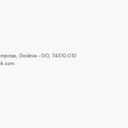
Campinas, Goiânia - GO, 74510-010
ok.com