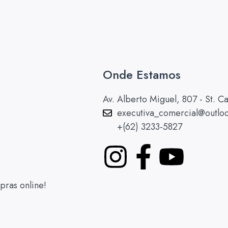
Onde Estamos
Av. Alberto Miguel, 807 - St. 
executiva_comercial@outlo
+(62) 3233-5827
pras online!