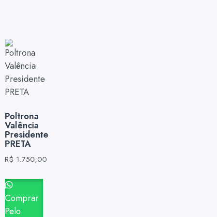
Poltrona
Valência
Presidente
PRETA
R$
1.750,00
Comprar
Pelo