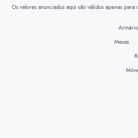
Os valores anunciados aqui são válidos apenas para 
Armário
Mesas
R
Móve