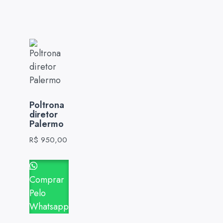
Poltrona
diretor
Palermo
R$
950,00
Comprar
Pelo
Whatsapp