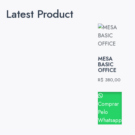
Latest Product
MESA
BASIC
OFFICE
R$
380,00
Comprar
Pelo
Whatsapp