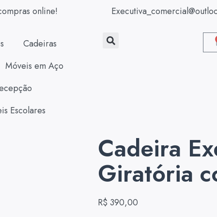
compras online!
Executiva_comercial@outlo
s
Cadeiras
Móveis em Aço
ecepção
is Escolares
Cadeira Ex
Giratória 
R$
390,00