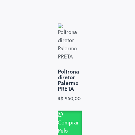
Poltrona
diretor
Palermo
PRETA
R$
950,00
Comprar
Pelo