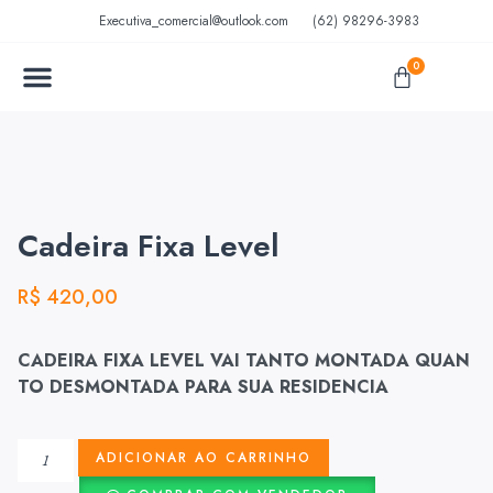
Executiva_comercial@outlook.com
(62) 98296-3983
0
MÓVEIS EM AÇO
MÓVEIS ESCOLARES
Cadeira Fixa Level
R$
420,00
CADEIRA FIXA LEVEL VAI TANTO MONTADA QUAN
TO DESMONTADA PARA SUA RESIDENCIA
ADICIONAR AO CARRINHO