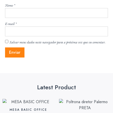
Nome
*
E-mail
*
Salvar meus dados neste navegador para a próxima vez que eu comentar.
Latest Product
MESA BASIC OFFICE