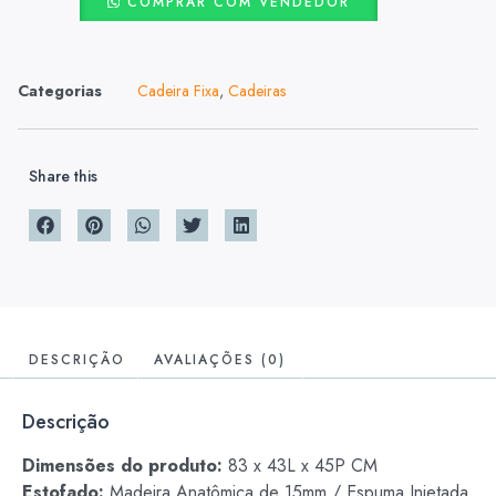
COMPRAR COM VENDEDOR
Categorias
Cadeira Fixa
,
Cadeiras
Share this
DESCRIÇÃO
AVALIAÇÕES (0)
Descrição
Dimensões do produto:
83 x 43L x 45P CM
Estofado:
Madeira Anatômica de 15mm / Espuma Injetada