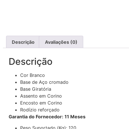
Descrição
Avaliações (0)
Descrição
Cor Branco
Base de Aço cromado
Base Giratória
Assento em Corino
Encosto em Corino
Rodízio reforçado
Garantia do Fornecedor: 11 Meses
Peso Suportado (Kg): 120