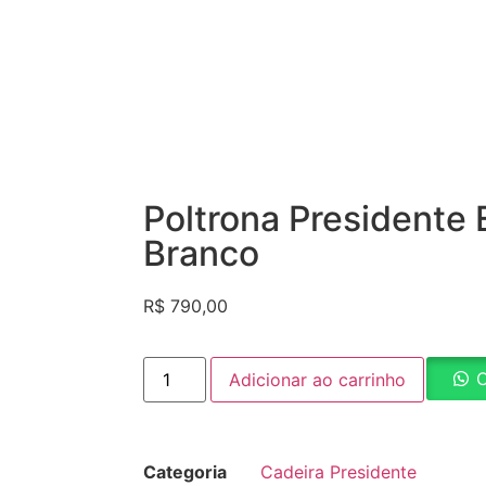
Poltrona Presidente 
Branco
R$
790,00
C
Adicionar ao carrinho
Categoria
Cadeira Presidente