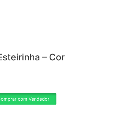
Esteirinha – Cor
omprar com Vendedor