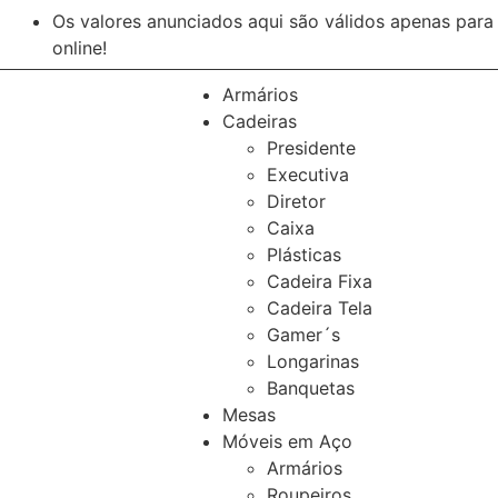
Os valores anunciados aqui são válidos apenas par
online!
Armários
Cadeiras
Presidente
Executiva
Diretor
Caixa
Plásticas
Cadeira Fixa
Cadeira Tela
Gamer´s
Longarinas
Banquetas
Mesas
Móveis em Aço
Armários
Roupeiros