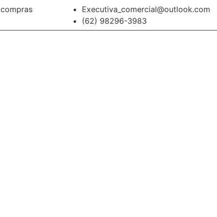
a compras
Executiva_comercial@outlook.com
(62) 98296-3983