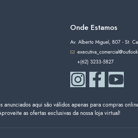
Onde Estamos
Av. Alberto Miguel, 807 - St. 
executiva_comercial@outloo
+(62) 3233-5827
s anunciados aqui são válidos apenas para compras onlin
Aproveite as ofertas exclusivas da nossa loja virtual!