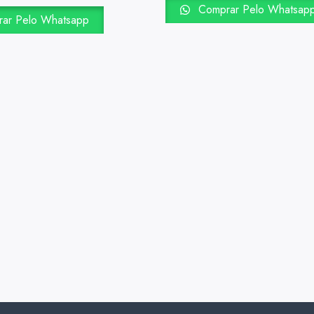
Comprar Pelo Whatsap
ar Pelo Whatsapp