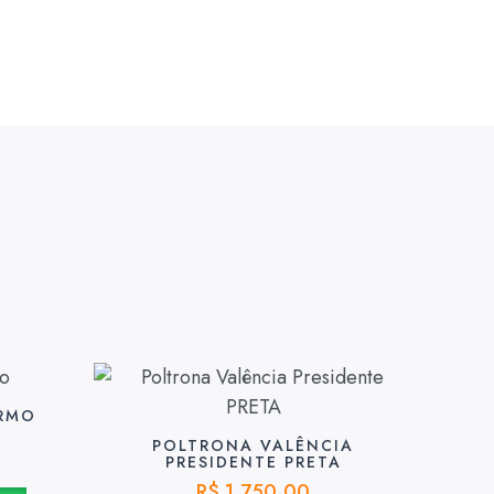
ERMO
POLTRONA VALÊNCIA
PRESIDENTE PRETA
R$
1.750,00