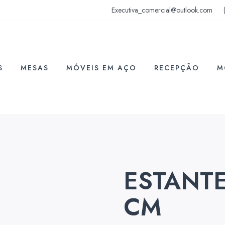
Executiva_comercial@outlook.com
S
MESAS
MÓVEIS EM AÇO
RECEPÇÃO
M
ESTANTE
CM