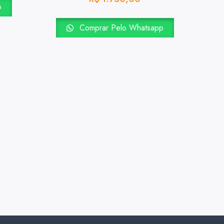
p
Comprar Pelo Whatsapp