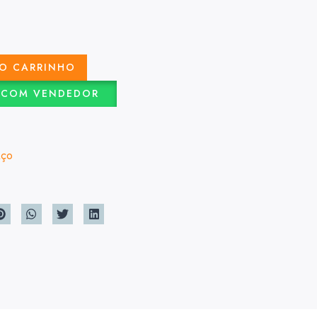
AO CARRINHO
 COM VENDEDOR
Aço