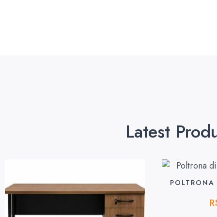
Latest Prod
POLTRONA 
R