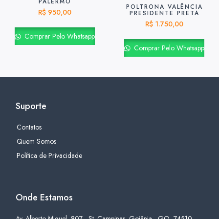
PALERMO
POLTRONA VALÊNCIA
R$
950,00
PRESIDENTE PRETA
R$
1.750,00
Comprar Pelo Whatsapp
Comprar Pelo Whatsapp
Suporte
Contatos
Quem Somos
Política de Privacidade
Onde Estamos
Av. Alberto Miguel, 807 - St. Campinas, Goiânia - GO, 74510-