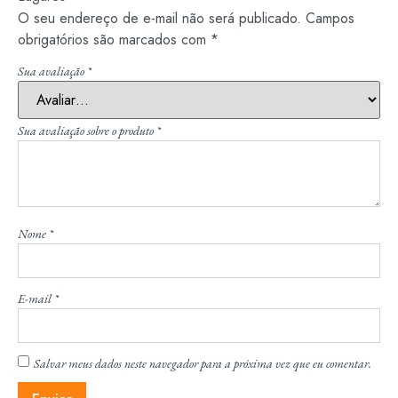
O seu endereço de e-mail não será publicado.
Campos
obrigatórios são marcados com
*
Sua avaliação
*
Sua avaliação sobre o produto
*
Nome
*
E-mail
*
Salvar meus dados neste navegador para a próxima vez que eu comentar.