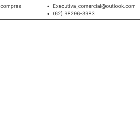
a compras
Executiva_comercial@outlook.com
(62) 98296-3983