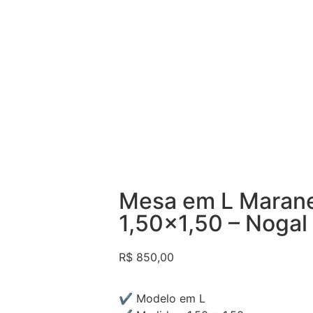
Mesa em L Marane
1,50×1,50 – Nogal
R$
850,00
✔ Modelo em L