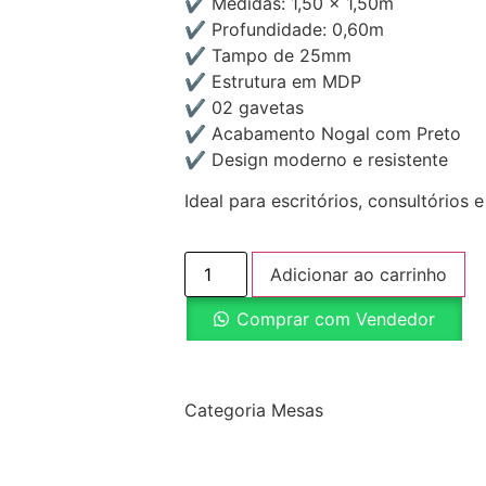
✔ Medidas: 1,50 x 1,50m
✔ Profundidade: 0,60m
✔ Tampo de 25mm
✔ Estrutura em MDP
✔ 02 gavetas
✔ Acabamento Nogal com Preto
✔ Design moderno e resistente
Ideal para escritórios, consultórios 
Adicionar ao carrinho
Comprar com Vendedor
Categoria
Mesas