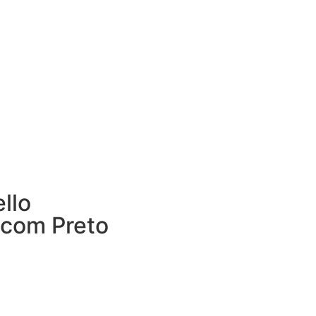
llo
 com Preto