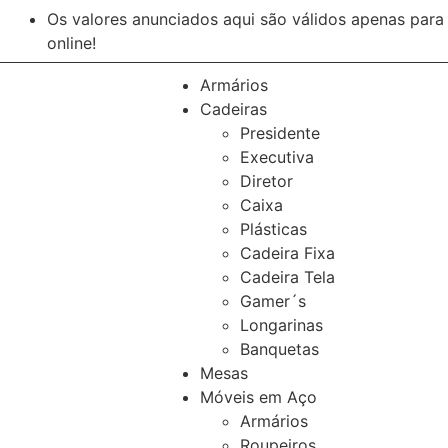
Os valores anunciados aqui são válidos apenas par
online!
Armários
Cadeiras
Presidente
Executiva
Diretor
Caixa
Plásticas
Cadeira Fixa
Cadeira Tela
Gamer´s
Longarinas
Banquetas
Mesas
Móveis em Aço
Armários
Roupeiros