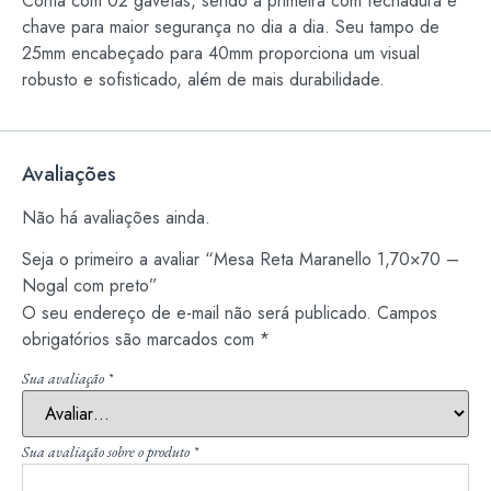
Conta com 02 gavetas, sendo a primeira com fechadura e
chave para maior segurança no dia a dia. Seu tampo de
25mm encabeçado para 40mm proporciona um visual
robusto e sofisticado, além de mais durabilidade.
Avaliações
Não há avaliações ainda.
Seja o primeiro a avaliar “Mesa Reta Maranello 1,70×70 –
Nogal com preto”
O seu endereço de e-mail não será publicado.
Campos
obrigatórios são marcados com
*
Sua avaliação
*
Sua avaliação sobre o produto
*