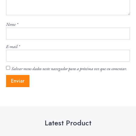
Nome
*
E-mail
*
Salvar meus dados neste navegador para a próxima vez que eu comentar.
Latest Product