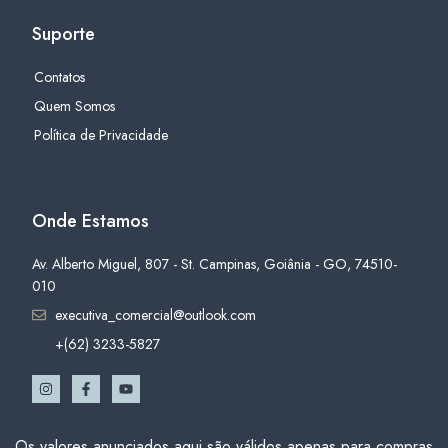
Suporte
Contatos
Quem Somos
Política de Privacidade
Onde Estamos
Av. Alberto Miguel, 807 - St. Campinas, Goiânia - GO, 74510-
010
executiva_comercial@outlook.com
+(62) 3233-5827
Os valores anunciados aqui são válidos apenas para compras