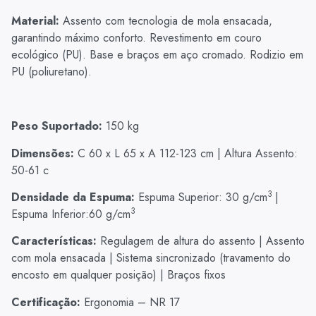
Material:
Assento com tecnologia de mola ensacada,
garantindo máximo conforto. Revestimento em couro
ecológico (PU). Base e braços em aço cromado. Rodizio em
PU (poliuretano).
Peso Suportado:
150 kg
Dimensões:
C 60 x L 65 x A 112-123 cm | Altura Assento:
50-61 c
3
Densidade da Espuma:
Espuma Superior: 30 g/cm
|
3
Espuma Inferior:60 g/cm
Características:
Regulagem de altura do assento | Assento
com mola ensacada | Sistema sincronizado (travamento do
encosto em qualquer posição) | Braços fixos
Certificação:
Ergonomia – NR 17