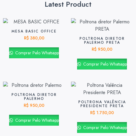
Latest Product
MESA BASIC OFFICE
R$
380,00
POLTRONA DIRETOR
PALERMO PRETA
R$
950,00
Comprar Pelo Whatsapp
Comprar Pelo Whatsapp
POLTRONA DIRETOR
PALERMO
POLTRONA VALÊNCIA
R$
950,00
PRESIDENTE PRETA
R$
1.750,00
Comprar Pelo Whatsapp
Comprar Pelo Whatsapp