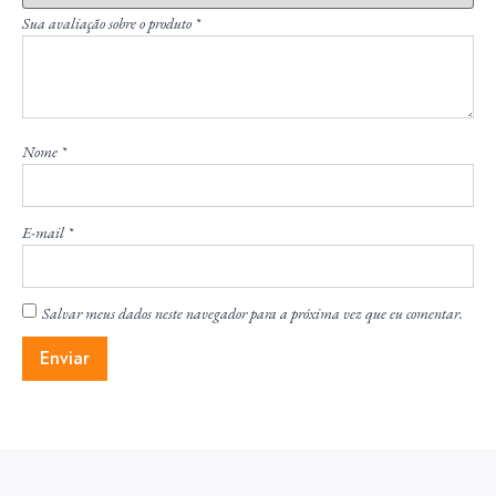
Sua avaliação sobre o produto
*
Nome
*
E-mail
*
Salvar meus dados neste navegador para a próxima vez que eu comentar.