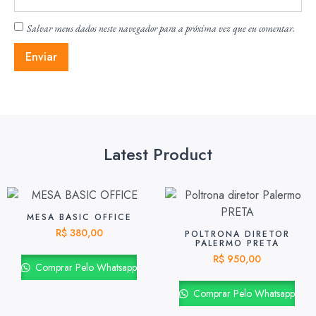
Salvar meus dados neste navegador para a próxima vez que eu comentar.
Latest Product
MESA BASIC OFFICE
R$
380,00
POLTRONA DIRETOR
PALERMO PRETA
R$
950,00
Comprar Pelo Whatsapp
Comprar Pelo Whatsapp