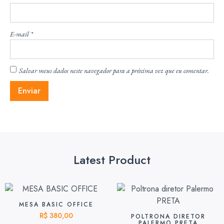
E-mail
*
Salvar meus dados neste navegador para a próxima vez que eu comentar.
Latest Product
MESA BASIC OFFICE
R$
380,00
POLTRONA DIRETOR
PALERMO PRETA