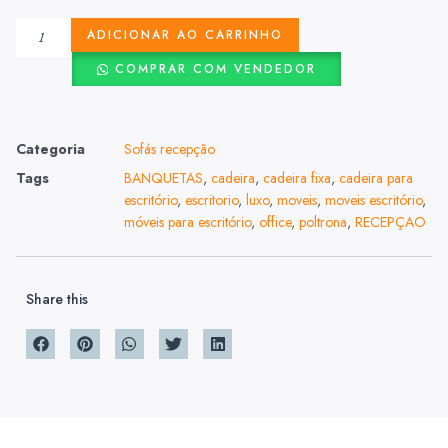
ADICIONAR AO CARRINHO
COMPRAR COM VENDEDOR
Categoria
Sofás recepção
Tags
BANQUETAS
,
cadeira
,
cadeira fixa
,
cadeira para
escritório
,
escritorio
,
luxo
,
moveis
,
moveis escritório
,
móveis para escritório
,
office
,
poltrona
,
RECEPÇAO
Share this