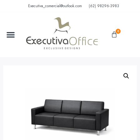
Executiva_comercial@outlook.com
(62) 98296-3983
0