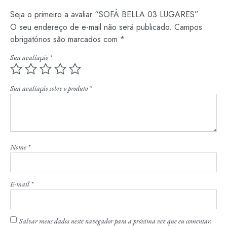
Seja o primeiro a avaliar “SOFÁ BELLA 03 LUGARES”
O seu endereço de e-mail não será publicado.
Campos
obrigatórios são marcados com
*
Sua avaliação
*
Sua avaliação sobre o produto
*
Nome
*
E-mail
*
Salvar meus dados neste navegador para a próxima vez que eu comentar.