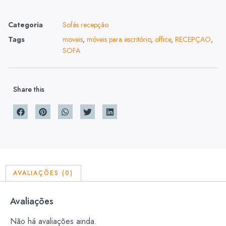
Categoria
Sofás recepção
Tags
moveis
,
móveis para escritório
,
office
,
RECEPÇAO
,
SOFA
Share this
AVALIAÇÕES (0)
Avaliações
Não há avaliações ainda.